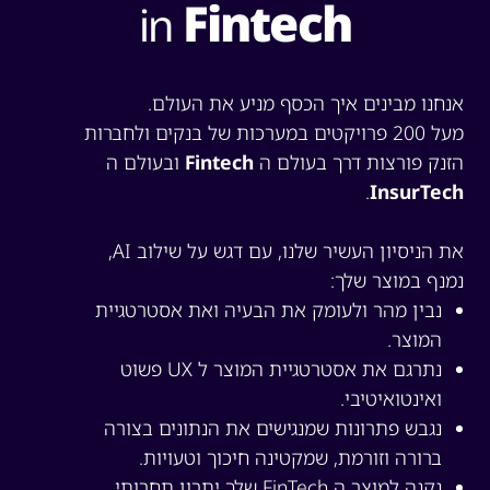
Fintech
in
נחנו מבינים איך הכסף מניע את העולם.
מעל 200 פרויקטים במערכות של בנקים ולחברות
זנק פורצות דרך בעולם ה
Fintech
ובעולם ה
.
InsurTec
את הניסיון העשיר שלנו, עם דגש על שילוב AI,
מנף במוצר שלך:
נבין מהר ולעומק את הבעיה ואת אסטרטגיית
המוצר.
נתרגם את אסטרטגיית המוצר ל UX פשוט
ואינטואיטיבי.
נגבש פתרונות שמנגישים את הנתונים בצורה
ברורה וזורמת, שמקטינה חיכוך וטעויות.
נקנה למוצר ה FinTech שלך יתרון תחרותי