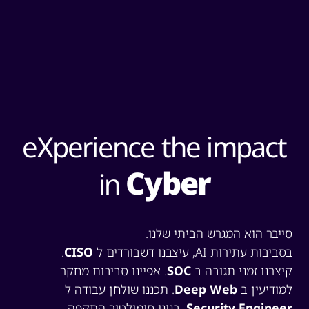
eXperience the impact
Cyber
in
ייבר הוא המגרש הביתי שלנו.
ביבות עתירות AI, עיצבנו דשבורדים ל
CISO
.
יצרנו זמני תגובה ב
SOC
. אפיינו סביבות מחקר
מודיעין ב
Deep Web
. תכננו שולחן עבודה ל
Security Enginee
. בנינו סימולטור התקפה