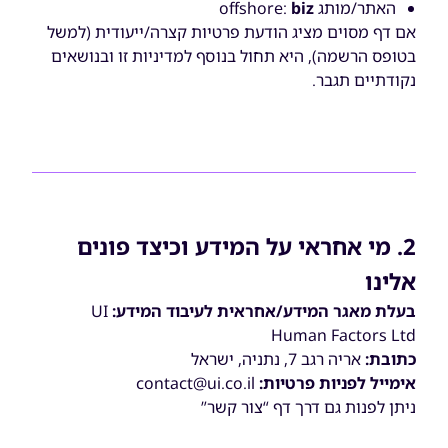
האתר/מותג offshore:
biz
אם דף מסוים מציג הודעת פרטיות קצרה/ייעודית (למשל
בטופס הרשמה), היא תחול בנוסף למדיניות זו ובנושאים
נקודתיים תגבר.
2. מי אחראי על המידע וכיצד פונים
אלינו
בעלת מאגר המידע/אחראית לעיבוד המידע:
UI
Human Factors Ltd
כתובת:
אריה רגב
7, נתניה, ישראל
אימייל
לפניות
פרטיות
:
contact@ui.co.il
ניתן לפנות גם דרך דף “צור קשר”