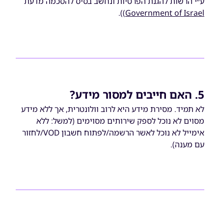
ע״י הרשות להגנת הפרטיות ונחשב בסיס להסכמה מדעת
)).
Government of Israel
5. האם חייבים למסור מידע?
לא תמיד. מסירת מידע היא לרוב וולונטרית, אך ללא מידע
מסוים לא נוכל לספק שירותים מסוימים (למשל: ללא
אימייל לא נוכל לאשר הרשמה/לפתוח חשבון VOD/לחזור
עם מענה).