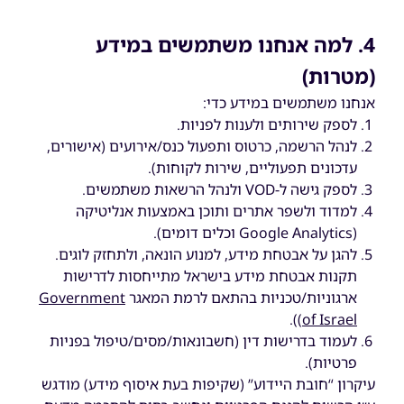
4. למה אנחנו משתמשים במידע
(מטרות)
אנחנו משתמשים במידע כדי:
לספק שירותים ולענות לפניות.
לנהל הרשמה, כרטוס ותפעול כנס/אירועים (אישורים,
עדכונים תפעוליים, שירות לקוחות).
לספק גישה ל-VOD ולנהל הרשאות משתמשים.
למדוד ולשפר אתרים ותוכן באמצעות אנליטיקה
(Google Analytics וכלים דומים).
להגן על אבטחת מידע, למנוע הונאה, ולתחזק לוגים.
תקנות אבטחת מידע בישראל מתייחסות לדרישות
ארגוניות/טכניות בהתאם לרמת המאגר
Government
)).
of Israel
לעמוד בדרישות דין (חשבונאות/מסים/טיפול בפניות
פרטיות).
עיקרון “חובת היידוע” (שקיפות בעת איסוף מידע) מודגש