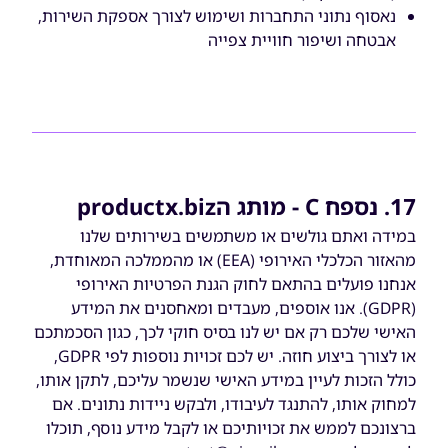
נאסוף נתוני התחברות ושימוש לצורך אספקת השירות,
אבטחה ושיפור חוויית צפייה
17. נספח C - מותג הproductx.biz
במידה ואתם גולשים או משתמשים בשירותים שלנו
מהאזור הכלכלי האירופי (EEA) או מהממלכה המאוחדת,
אנחנו פועלים בהתאם לחוק הגנת הפרטיות האירופי
(GDPR). אנו אוספים, מעבדים ומאחסנים את המידע
האישי שלכם רק אם יש לנו בסיס חוקי לכך, כגון הסכמתכם
או לצורך ביצוע חוזה. יש לכם זכויות נוספות לפי GDPR,
כולל הזכות לעיין במידע האישי שנשמר עליכם, לתקן אותו,
למחוק אותו, להתנגד לעיבודו, ולבקש ניידות נתונים. אם
ברצונכם לממש את זכויותיכם או לקבל מידע נוסף, תוכלו