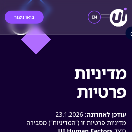
בואו ניצור
EN
מדיניות
פרטיות
עודכן
לאחרונה
:
23.1.2026
מדיניות פרטיות זו (“המדיניות”) מסבירה
כיצד
UI Human Factors