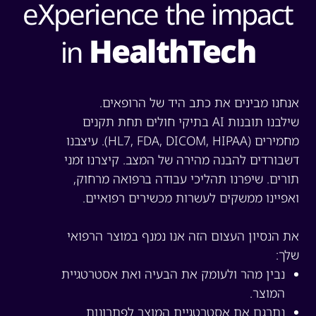
eXperience the impact
HealthTech
in
נחנו מבינים את כתב היד של הרופאים.
שילבנו תובנות AI בתיקי חולים תחת תקנים
מחמירים (HL7, FDA, DICOM, HIPAA). עיצבנו
שבורדים להבנה מהירה של המצב. קיצרנו זמני
ורים. שיפרנו תהליכי עבודה ברפואה מרחוק,
אפיינו ממשקים לעשרות מכשירים רפואיים.
ת הנסיון העצום הזה אנו נמנף במוצר הרפואי
לך:
נבין מהר ולעומק את הבעיה ואת אסטרטגיית
המוצר.
נתרגם את אסטרטגיית המוצר לפתרונות