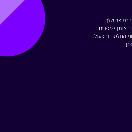
 במוצר שלך:
ם אותן למסכים.
מני החלטה ותפעול.
מן.