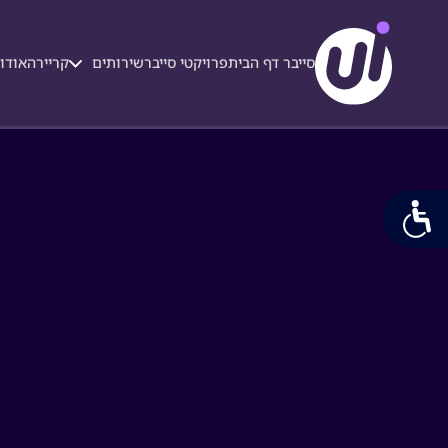
סייבר דף הבית
פרויקטי סייבר
שירותים
קריירה
אודות